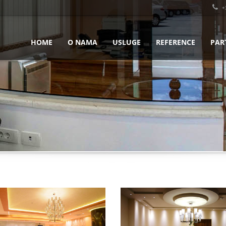
+
HOME
O NAMA
USLUGE
REFERENCE
PAR