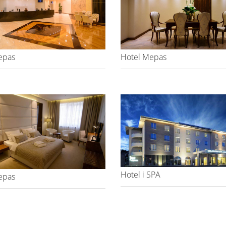
epas
Hotel Mepas
Hotel i SPA
epas