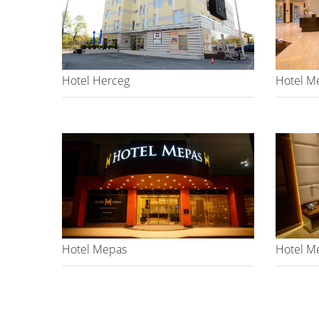
Hotel Herceg
Hotel M
Hotel Mepas
Hotel M