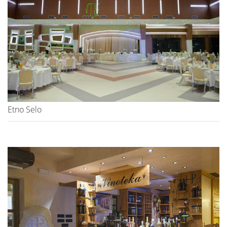
Etno Selo