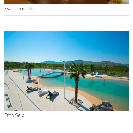
Svadbeni salon
Etno Selo