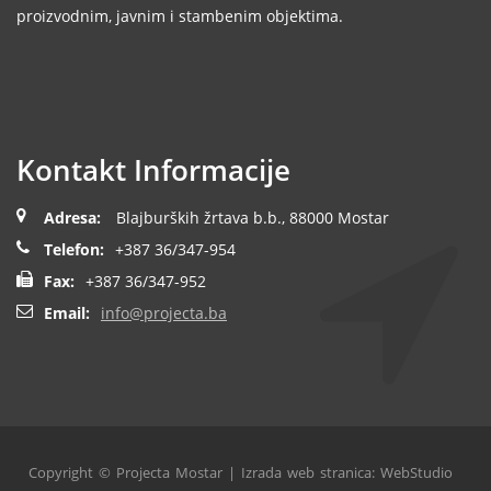
proizvodnim, javnim i stambenim objektima.
Kontakt Informacije
Adresa:
Blajburških žrtava b.b., 88000 Mostar
Telefon:
+387 36/347-954
Fax:
+387 36/347-952
Email:
info@projecta.ba
Copyright © Projecta Mostar |
Izrada web stranica: WebStudio